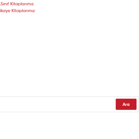
.Sınıf Kitaplarımız
ikaye Kitaplarımız
Ara