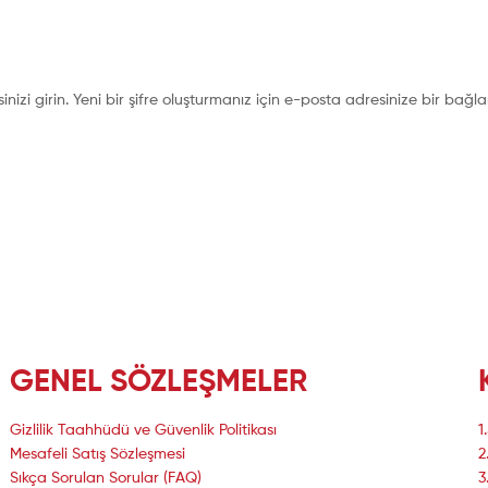
nizi girin. Yeni bir şifre oluşturmanız için e-posta adresinize bir bağla
GENEL SÖZLEŞMELER
Gizlilik Taahhüdü ve Güvenlik Politikası
1
Mesafeli Satış Sözleşmesi
2
Sıkça Sorulan Sorular (FAQ)
3