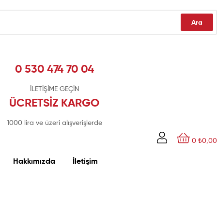
Ara
0 530 474 70 04
İLETİŞİME GEÇİN
ÜCRETSİZ KARGO
1000 lira ve üzeri alışverişlerde
0
₺
0,00
Hakkımızda
İletişim