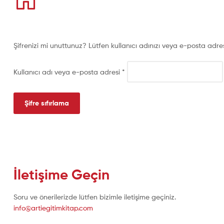
Şifrenizi mi unuttunuz? Lütfen kullanıcı adınızı veya e-posta adresi
Kullanıcı adı veya e-posta adresi
*
Şifre sıfırlama
İletişime Geçin
Soru ve önerilerizde lütfen bizimle iletişime geçiniz.
info@artiegitimkitap.com