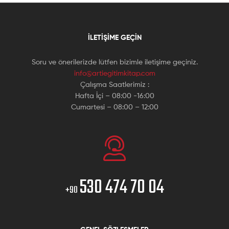
İLETIŞIME GEÇIN
Soru ve önerilerizde lütfen bizimle iletişime geçiniz.
info@artiegitimkitap.com
Çalışma Saatlerimiz :
Hafta İçi – 08:00 -16:00
Cumartesi – 08:00 – 12:00
530 474 70 04
+90