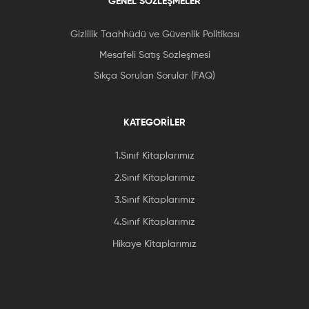
GENEL SÖZLEŞMELER
Gizlilik Taahhüdü ve Güvenlik Politikası
Mesafeli Satış Sözleşmesi
Sıkça Sorulan Sorular (FAQ)
KATEGORİLER
1.Sınıf Kitaplarımız
2.Sınıf Kitaplarımız
3.Sınıf Kitaplarımız
4.Sınıf Kitaplarımız
Hikaye Kitaplarımız