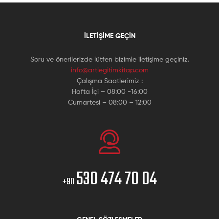
İLETIŞIME GEÇIN
Soru ve önerilerizde lütfen bizimle iletişime geçiniz.
info@artiegitimkitap.com
Çalışma Saatlerimiz :
Hafta İçi – 08:00 -16:00
Cumartesi – 08:00 – 12:00
530 474 70 04
+90