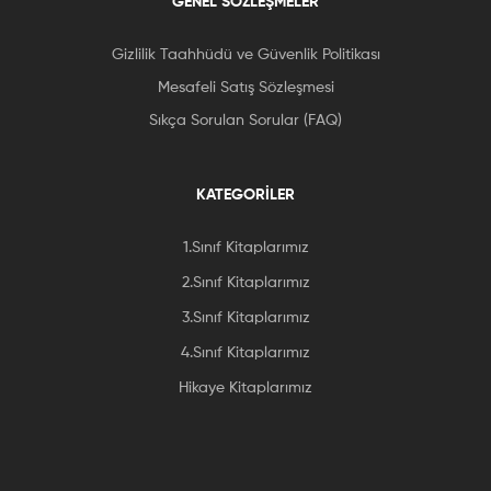
GENEL SÖZLEŞMELER
Gizlilik Taahhüdü ve Güvenlik Politikası
Mesafeli Satış Sözleşmesi
Sıkça Sorulan Sorular (FAQ)
KATEGORİLER
1.Sınıf Kitaplarımız
2.Sınıf Kitaplarımız
3.Sınıf Kitaplarımız
4.Sınıf Kitaplarımız
Hikaye Kitaplarımız