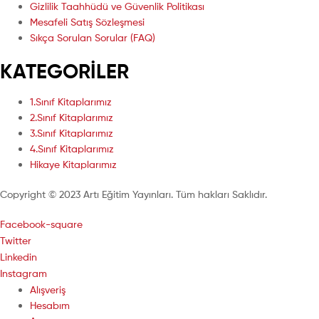
Gizlilik Taahhüdü ve Güvenlik Politikası
Mesafeli Satış Sözleşmesi
Sıkça Sorulan Sorular (FAQ)
KATEGORİLER
1.Sınıf Kitaplarımız
2.Sınıf Kitaplarımız
3.Sınıf Kitaplarımız
4.Sınıf Kitaplarımız
Hikaye Kitaplarımız
Copyright © 2023 Artı Eğitim Yayınları. Tüm hakları Saklıdır.
Facebook-square
Twitter
Linkedin
Instagram
Alışveriş
Hesabım