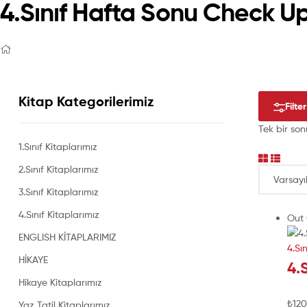
4.Sınıf Hafta Sonu Check U
Kitap Kategorilerimiz
Filter
Tek bir son
1.Sınıf Kitaplarımız
2.Sınıf Kitaplarımız
3.Sınıf Kitaplarımız
4.Sınıf Kitaplarımız
Out 
ENGLISH KİTAPLARIMIZ
4.Sı
HİKAYE
4.
Hikaye Kitaplarımız
₺
12
Yaz Tatil Kitaplarımız