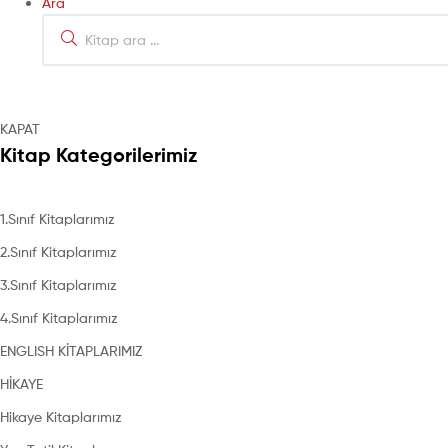
Ara
Search
for:
KAPAT
Kitap Kategorilerimiz
1.Sınıf Kitaplarımız
2.Sınıf Kitaplarımız
3.Sınıf Kitaplarımız
4.Sınıf Kitaplarımız
ENGLISH KİTAPLARIMIZ
HİKAYE
Hikaye Kitaplarımız