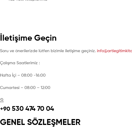
İletişime Geçin
Soru ve önerilerizde lütfen bizimle iletişime geçiniz.
info@artiegitimki
Çalışma Saatlerimiz :
Hafta İçi – 08:00 -16:00
Cumartesi – 08:00 – 12:00
530 474 70 04
+90
GENEL SÖZLEŞMELER