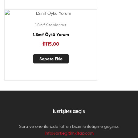
1.Sınıf Kitaplarımız
1.Sınıf Öykü Yorum
₺
115,00
Sepete Ekle
İLETIŞIME GEÇIN
Soru ve önerilerizde lütfen bizimle iletişime geçiniz.
info@artiegitimkitap.com