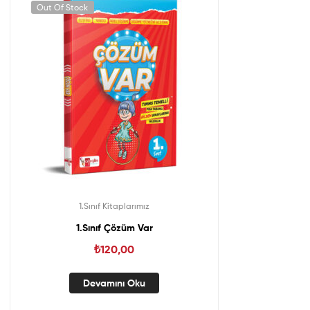
Out Of Stock
1.Sınıf Kitaplarımız
1.Sınıf Çözüm Var
₺
120,00
Devamını Oku