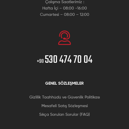
Çalışma Saatlerimiz :
Hafta İçi – 08:00 -16:00
Cumartesi – 08:00 – 12:00
530 474 70 04
+90
GENEL SÖZLEŞMELER
Gizlilik Taahhüdü ve Güvenlik Politikası
Mesafeli Satış Sözleşmesi
Sıkça Sorulan Sorular (FAQ)