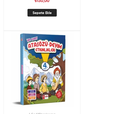
₺
130,00
Sepete Ekle