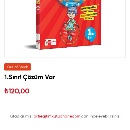
Out of Stock
1.Sınıf Çözüm Var
₺
120,00
Kitaplarımızı
artiegitimkutuphane.com
`dan inceleyebilirsiniz.