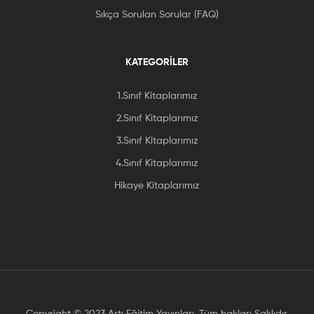
Sıkça Sorulan Sorular (FAQ)
KATEGORİLER
1.Sınıf Kitaplarımız
2.Sınıf Kitaplarımız
3.Sınıf Kitaplarımız
4.Sınıf Kitaplarımız
Hikaye Kitaplarımız
Copyright © 2023 Artı Eğitim Yayınları. Tüm hakları Saklıdır.