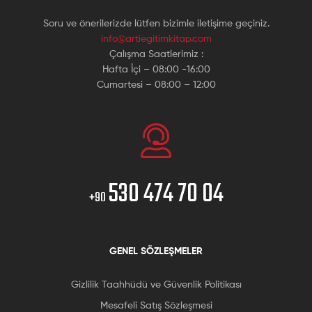
Soru ve önerilerizde lütfen bizimle iletişime geçiniz.
info@artiegitimkitap.com
Çalışma Saatlerimiz :
Hafta İçi – 08:00 -16:00
Cumartesi – 08:00 – 12:00
530 474 70 04
+90
GENEL SÖZLEŞMELER
Gizlilik Taahhüdü ve Güvenlik Politikası
Mesafeli Satış Sözleşmesi