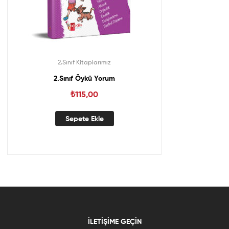
2.Sınıf Kitaplarımız
2.Sınıf Öykü Yorum
₺
115,00
Sepete Ekle
İLETIŞIME GEÇIN