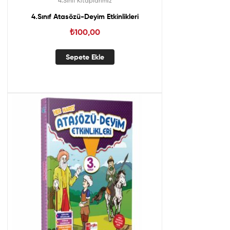
4.Sınıf Kitaplarımız
4.Sınıf Atasözü-Deyim Etkinlikleri
₺
100,00
Sepete Ekle