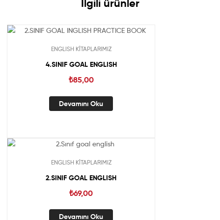
İlgili ürünler
Out Of Stock
ENGLISH KİTAPLARIMIZ
4.SINIF GOAL ENGLISH
₺
85,00
Devamını Oku
Out Of Stock
ENGLISH KİTAPLARIMIZ
2.SINIF GOAL ENGLISH
₺
69,00
Devamını Oku