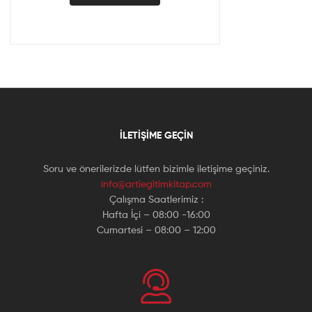
İLETIŞIME GEÇIN
Soru ve önerilerizde lütfen bizimle iletişime geçiniz.
info@artiegitimkitap.com
Çalışma Saatlerimiz :
Hafta İçi – 08:00 -16:00
Cumartesi – 08:00 – 12:00