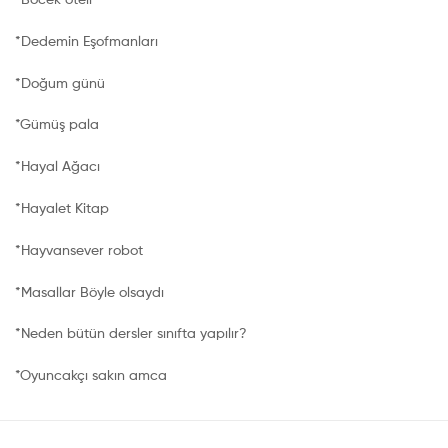
*Dedemin Eşofmanları
*Doğum günü
*Gümüş pala
*Hayal Ağacı
*Hayalet Kitap
*Hayvansever robot
*Masallar Böyle olsaydı
*Neden bütün dersler sınıfta yapılır?
*Oyuncakçı sakın amca