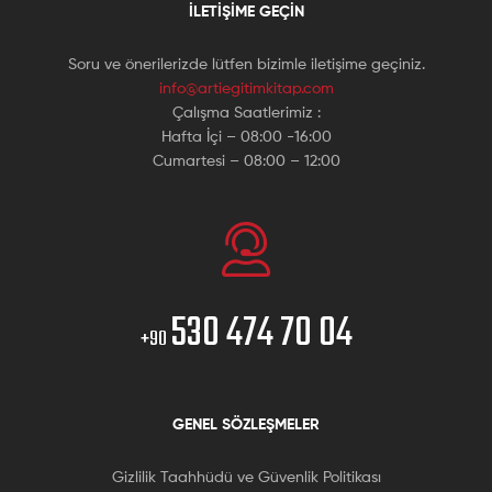
İLETIŞIME GEÇIN
Soru ve önerilerizde lütfen bizimle iletişime geçiniz.
info@artiegitimkitap.com
Çalışma Saatlerimiz :
Hafta İçi – 08:00 -16:00
Cumartesi – 08:00 – 12:00
530 474 70 04
+90
GENEL SÖZLEŞMELER
Gizlilik Taahhüdü ve Güvenlik Politikası