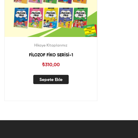
Hikaye Kitaplarımız
FİLOZOF FİKO SERİSİ-1
₺
310,00
Sepete Ekle