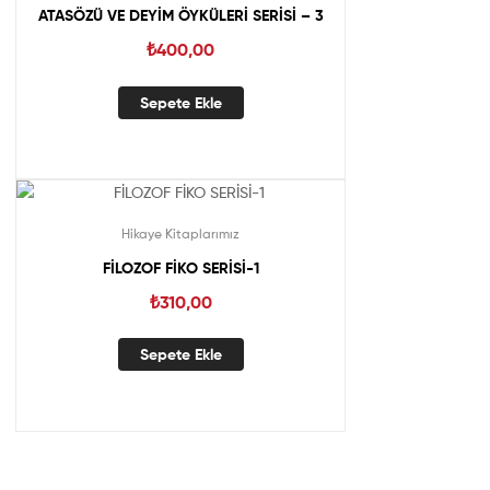
ATASÖZÜ VE DEYİM ÖYKÜLERİ SERİSİ – 3
₺
400,00
Sepete Ekle
Hikaye Kitaplarımız
FİLOZOF FİKO SERİSİ-1
₺
310,00
Sepete Ekle