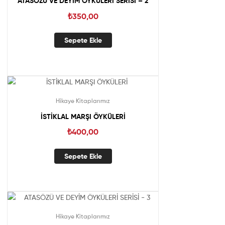
ATASÖZÜ VE DEYİM ÖYKÜLERİ SERİSİ – 2
₺
350,00
Sepete Ekle
Hikaye Kitaplarımız
İSTİKLAL MARŞI ÖYKÜLERİ
₺
400,00
Sepete Ekle
Hikaye Kitaplarımız