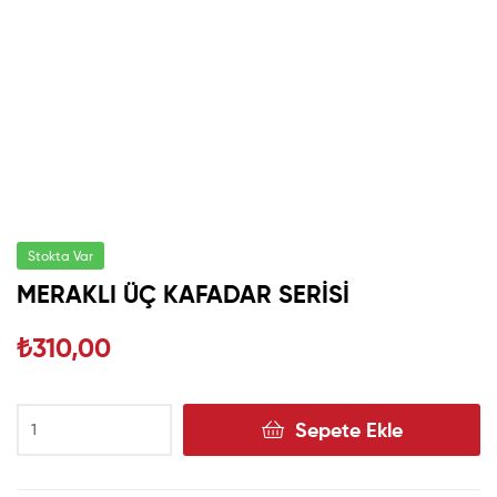
Stokta Var
MERAKLI ÜÇ KAFADAR SERİSİ
₺
310,00
Sepete Ekle