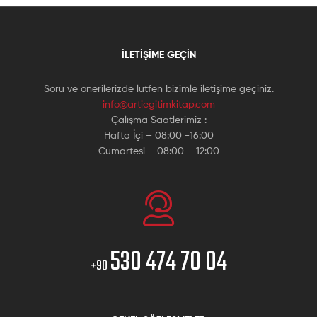
İLETIŞIME GEÇIN
Soru ve önerilerizde lütfen bizimle iletişime geçiniz.
info@artiegitimkitap.com
Çalışma Saatlerimiz :
Hafta İçi – 08:00 -16:00
Cumartesi – 08:00 – 12:00
530 474 70 04
+90